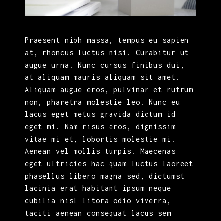
Praesent nibh massa, tempus eu sapien
at, rhoncus luctus nisi. Curabitur ut
augue urna. Nunc cursus finibus dui,
at aliquam mauris aliquam sit amet.
Aliquam augue eros, pulvinar et rutrum
non, pharetra molestie leo. Nunc eu
lacus eget metus gravida dictum id
eget mi. Nam risus eros, dignissim
vitae mi et, lobortis molestie mi.
Aenean vel mollis turpis. Maecenas
eget ultricies hac quam luctus laoreet
phasellus libero magna sed, dictumst
lacinia erat habitant ipsum neque
cubilia nisl litora odio viverra,
taciti aenean consequat lacus sem