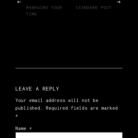
MANAGING YOUR
STANDARD POST
TIME
LEAVE A REPLY
Your email address will not be
published.
Required fields are marked
*
Name
*