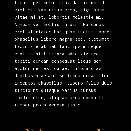
lacus eget metus gravida dictum id
eget mi. Nam risus eros, dignissim
vitae mi et, lobortis molestie mi.
Aenean vel mollis turpis. Maecenas
eget ultricies hac quam luctus laoreet
phasellus libero magna sed, dictumst
lacinia erat habitant ipsum neque
cubilia nisl litora odio viverra,
taciti aenean consequat lacus sem
auctor nec est curae. Litora cras
dapibus praesent sociosqu urna litora
inceptos phasellus, libero felis duis
tincidunt quisque varius cursus
condimentum, aliquam arcu convallis
tempor proin aenean justo
PREVIOUS
NEXT