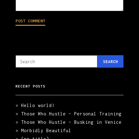
SEARCH
RECENT POSTS
Hello world!
Those Who Hustle – Personal Training
Those Who Hustle – Busking in Venice
Morbidly Beautiful
(no title)