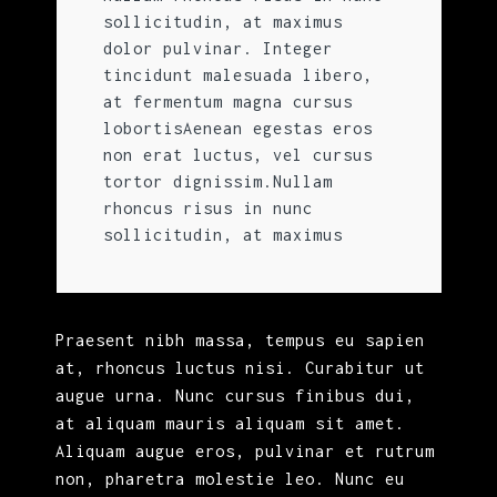
sollicitudin, at maximus
dolor pulvinar. Integer
tincidunt malesuada libero,
at fermentum magna cursus
lobortisAenean egestas eros
non erat luctus, vel cursus
tortor dignissim.Nullam
rhoncus risus in nunc
sollicitudin, at maximus
Praesent nibh massa, tempus eu sapien
at, rhoncus luctus nisi. Curabitur ut
augue urna. Nunc cursus finibus dui,
at aliquam mauris aliquam sit amet.
Aliquam augue eros, pulvinar et rutrum
non, pharetra molestie leo. Nunc eu